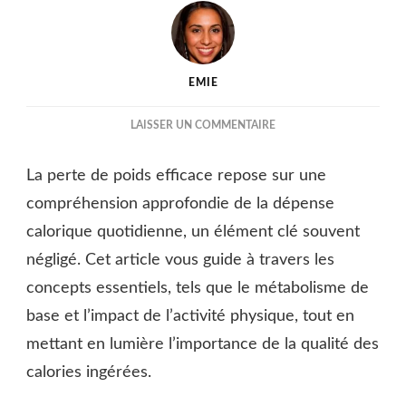
EMIE
SUR
LAISSER UN COMMENTAIRE
COMBIEN
DE
La perte de poids efficace repose sur une
CALORIES
POUR
compréhension approfondie de la dépense
PERDRE
calorique quotidienne, un élément clé souvent
DU
négligé. Cet article vous guide à travers les
POIDS
?
concepts essentiels, tels que le métabolisme de
base et l’impact de l’activité physique, tout en
mettant en lumière l’importance de la qualité des
calories ingérées.