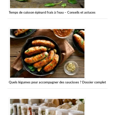
Temps de cuisson épinard frais à l’eau – Conseils et astuces
Quels légumes pour accompagner des saucisses ? Dossier complet