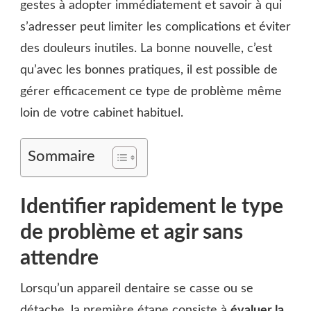
gestes à adopter immédiatement et savoir à qui
SE
DÉTACHE
s’adresser peut limiter les complications et éviter
EN
des douleurs inutiles. La bonne nouvelle, c’est
VACANCES
?
qu’avec les bonnes pratiques, il est possible de
gérer efficacement ce type de problème même
loin de votre cabinet habituel.
Sommaire
Identifier rapidement le type
de problème et agir sans
attendre
Lorsqu’un appareil dentaire se casse ou se
détache, la première étape consiste à
évaluer la