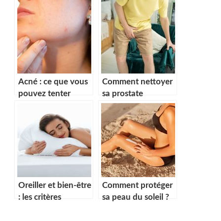
Acné : ce que vous
Comment nettoyer
pouvez tenter
sa prostate
avant de prendre
naturellement ?
un traitement
médicamenteux
Oreiller et bien-être
Comment protéger
: les critères
sa peau du soleil ?
essentiels pour
sélectionner le