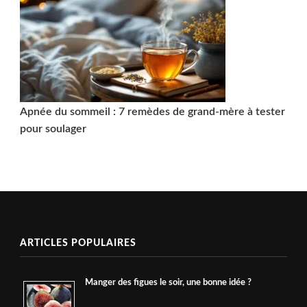
Apnée du sommeil : 7 remèdes de grand-mère à tester
pour soulager
ARTICLES POPULAIRES
Manger des figues le soir, une bonne idée ?