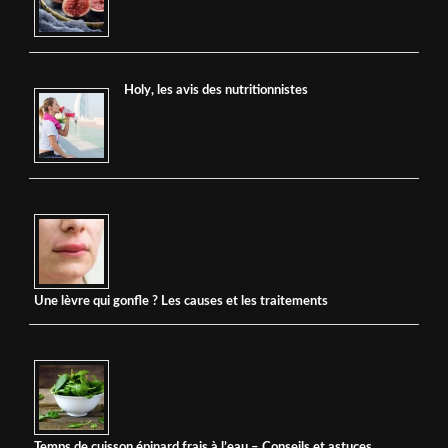
Holy, les avis des nutritionnistes
Une lèvre qui gonfle ? Les causes et les traitements
Temps de cuisson épinard frais à l’eau – Conseils et astuces