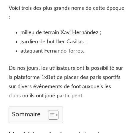
Voici trois des plus grands noms de cette époque
:
milieu de terrain Xavi Hernández ;
gardien de but Iker Casillas ;
attaquant Fernando Torres.
De nos jours, les utilisateurs ont la possibilité sur
la plateforme
1xBet
de
placer
des
paris sportifs
sur divers événements de foot auxquels les
clubs ou ils ont joué participent.
Sommaire