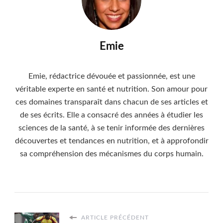
Emie
Emie, rédactrice dévouée et passionnée, est une
véritable experte en santé et nutrition. Son amour pour
ces domaines transparaît dans chacun de ses articles et
de ses écrits. Elle a consacré des années à étudier les
sciences de la santé, à se tenir informée des dernières
découvertes et tendances en nutrition, et à approfondir
sa compréhension des mécanismes du corps humain.
ARTICLE PRÉCÉDENT