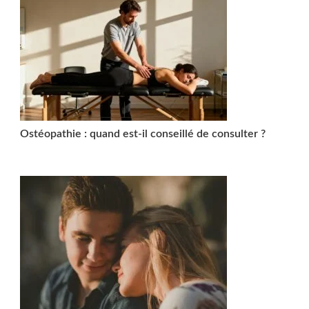
Ostéopathie : quand est-il conseillé de consulter ?