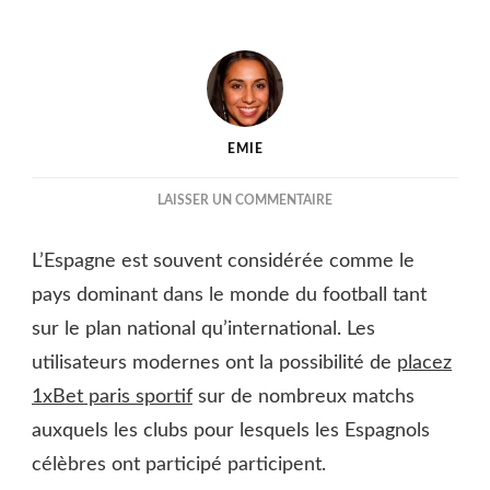
EMIE
SUR
LAISSER UN COMMENTAIRE
TOP
3
L’Espagne est souvent considérée comme le
DES
FOOTBALLEURS
pays dominant dans le monde du football tant
DES
sur le plan national qu’international. Les
ANNÉES
utilisateurs modernes ont la possibilité de
2000
placez
EN
1xBet paris sportif
sur de nombreux matchs
ESPAGNE
auxquels les clubs pour lesquels les Espagnols
célèbres ont participé participent.