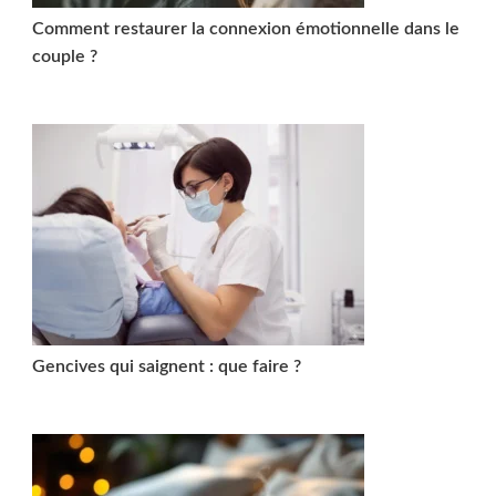
Comment restaurer la connexion émotionnelle dans le
couple ?
Gencives qui saignent : que faire ?