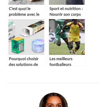
C’est quoi le
Sport et nutrition :
problème avec le
Nourrir son corps
gluten ?
pendant l’effort
Pourquoi choisir
Les meilleurs
des solutions de
footballeurs
packaging sur
béninois des
mesure pour vos
années 90
produits ?