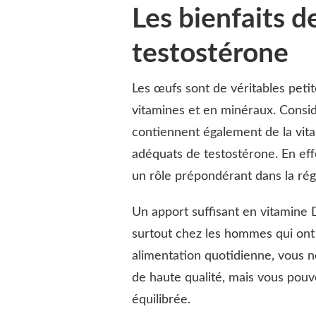
Les bienfaits d
testostérone
Les œufs sont de véritables peti
vitamines et en minéraux. Consi
contiennent également de la vit
adéquats de testostérone. En eff
un rôle prépondérant dans la ré
Un apport suffisant en vitamine 
surtout chez les hommes qui ont
alimentation quotidienne, vous 
de haute qualité, mais vous pou
équilibrée.