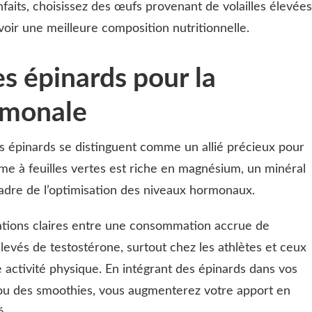
faits, choisissez des œufs provenant de volailles élevées
avoir une meilleure composition nutritionnelle.
es épinards pour la
rmonale
s épinards se distinguent comme un allié précieux pour
ume à feuilles vertes est riche en magnésium, un minéral
adre de l’optimisation des niveaux hormonaux.
lations claires entre une consommation accrue de
evés de testostérone, surtout chez les athlètes et ceux
 activité physique. En intégrant des épinards dans vos
ou des smoothies, vous augmenterez votre apport en