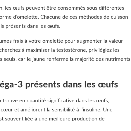
on, les œufs peuvent être consommés sous différentes
s forme d’omelette. Chacune de ces méthodes de cuisson
ls présents dans les œufs.
égumes frais à votre omelette pour augmenter la valeur
 cherchez à maximiser la testostérone, privilégiez les
s seuls, car le jaune renferme la majorité des nutriments
éga-3 présents dans les œufs
 trouve en quantité significative dans les œufs,
cœur et améliorent la sensibilité à l’insuline. Une
 est souvent liée à une meilleure production de