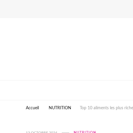
Accueil
NUTRITION
Top 10 aliments les plus rich
13 OCTOBRE 2024
NUTRITION