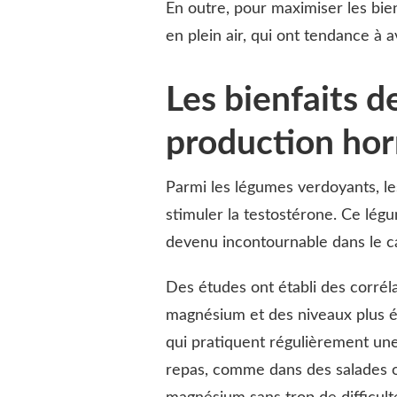
En outre, pour maximiser les bien
en plein air, qui ont tendance à 
Les bienfaits d
production ho
Parmi les légumes verdoyants, le
stimuler la testostérone. Ce lég
devenu incontournable dans le c
Des études ont établi des corré
magnésium et des niveaux plus él
qui pratiquent régulièrement une
repas, comme dans des salades 