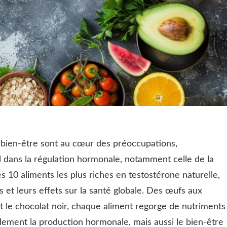
 bien-être sont au cœur des préoccupations,
al dans la régulation hormonale, notamment celle de la
s 10 aliments les plus riches en testostérone naturelle,
s et leurs effets sur la santé globale. Des œufs aux
et le chocolat noir, chaque aliment regorge de nutriments
ulement la production hormonale, mais aussi le bien-être