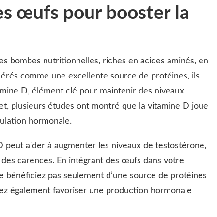
es œufs pour booster la
tes bombes nutritionnelles, riches en acides aminés, en
dérés comme une excellente source de protéines, ils
amine D, élément clé pour maintenir des niveaux
et, plusieurs études ont montré que la vitamine D joue
gulation hormonale.
D peut aider à augmenter les niveaux de testostérone,
 des carences. En intégrant des œufs dans votre
ne bénéficiez pas seulement d’une source de protéines
vez également favoriser une production hormonale