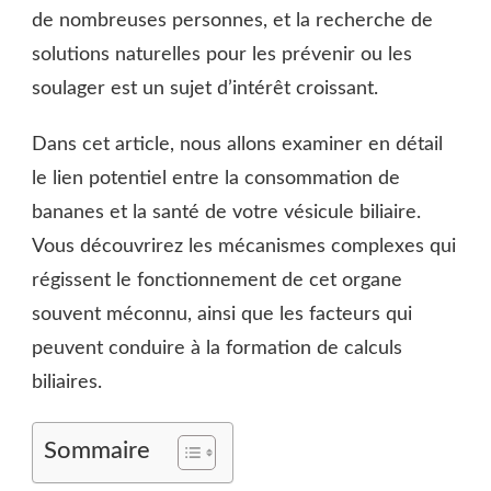
de nombreuses personnes, et la recherche de
ALIMENTS
À
solutions naturelles pour les prévenir ou les
PRIVILÉGIER
soulager est un sujet d’intérêt croissant.
ET
À
ÉVITER
Dans cet article, nous allons examiner en détail
le lien potentiel entre la consommation de
bananes et la santé de votre vésicule biliaire.
Vous découvrirez les mécanismes complexes qui
régissent le fonctionnement de cet organe
souvent méconnu, ainsi que les facteurs qui
peuvent conduire à la formation de calculs
biliaires.
Sommaire