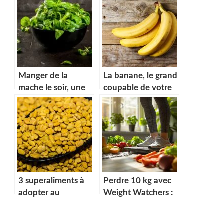
Manger de la
La banane, le grand
mache le soir, une
coupable de votre
bonne habitude ?
constipation ?
3 superaliments à
Perdre 10 kg avec
adopter au
Weight Watchers :
quotidien
durée moyenne du
programme