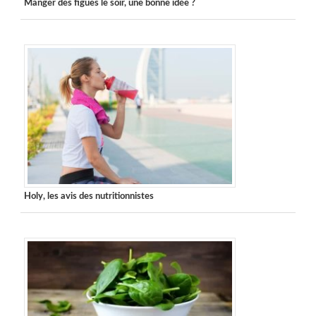
Manger des figues le soir, une bonne idée ?
Holy, les avis des nutritionnistes