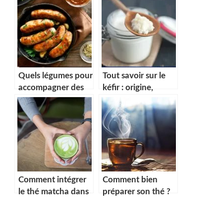
Quels légumes pour
Tout savoir sur le
accompagner des
kéfir : origine,
saucisses ? Dossier
bienfaits…
complet
Comment intégrer
Comment bien
le thé matcha dans
préparer son thé ?
votre routine
quotidienne ?