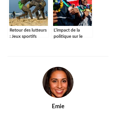
pendant les jeux
enflammés
Retour des lutteurs
L’impact de la
: Jeux sportifs
politique sur le
populaires en
sport en Afrique
Afrique
Emie