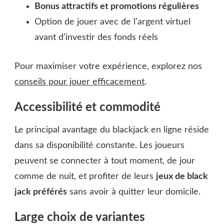
Bonus attractifs et promotions régulières
Option de jouer avec de l’argent virtuel
avant d’investir des fonds réels
Pour maximiser votre expérience, explorez nos
conseils pour jouer efficacement
.
Accessibilité et commodité
Le principal avantage du blackjack en ligne réside
dans sa disponibilité constante. Les joueurs
peuvent se connecter à tout moment, de jour
comme de nuit, et profiter de leurs
jeux de black
jack préférés
sans avoir à quitter leur domicile.
Large choix de variantes