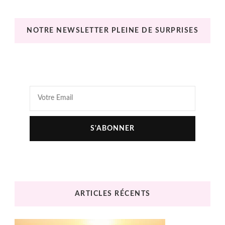
NOTRE NEWSLETTER PLEINE DE SURPRISES
ARTICLES RÉCENTS